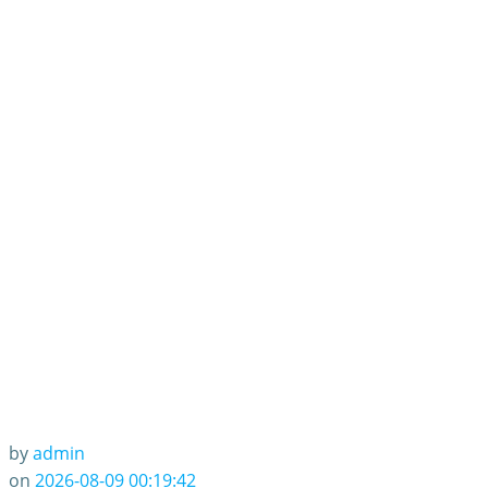
by
admin
on
2026-08-09 00:19:42